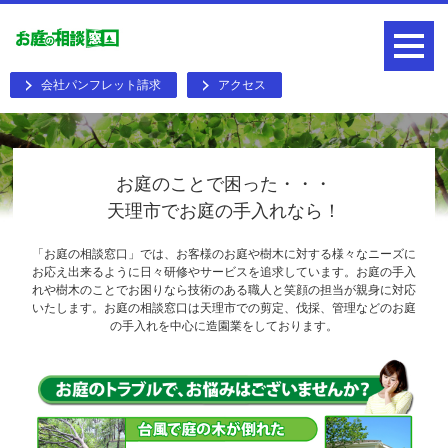
会社パンフレット請求
アクセス
お庭のことで困った・・・
天理市でお庭の手入れなら！
「お庭の相談窓口」では、お客様のお庭や樹木に対する様々なニーズに
お応え出来るように日々研修やサービスを追求しています。お庭の手入
れや樹木のことでお困りなら技術のある職人と笑顔の担当が親身に対応
いたします。お庭の相談窓口は天理市での剪定、伐採、管理などのお庭
の手入れを中心に造園業をしております。