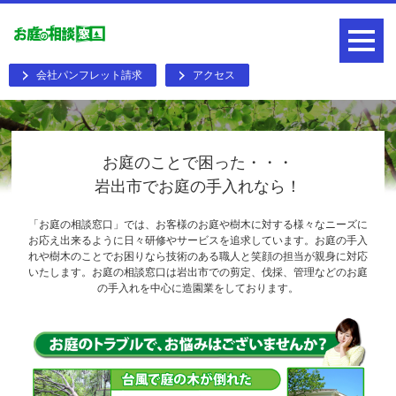
会社パンフレット請求
アクセス
お庭のことで困った・・・
岩出市でお庭の手入れなら！
「お庭の相談窓口」では、お客様のお庭や樹木に対する様々なニーズに
お応え出来るように日々研修やサービスを追求しています。お庭の手入
れや樹木のことでお困りなら技術のある職人と笑顔の担当が親身に対応
いたします。お庭の相談窓口は岩出市での剪定、伐採、管理などのお庭
の手入れを中心に造園業をしております。