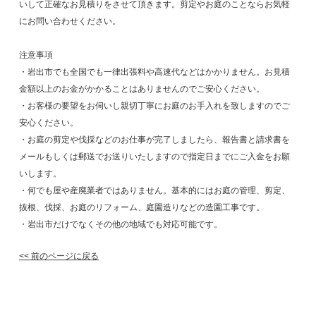
いして正確なお見積りをさせて頂きます。剪定やお庭のことならお気軽
にお問い合わせください。
注意事項
・岩出市でも全国でも一律出張料や高速代などはかかりません。お見積
金額以上のお金がかかることはありませんのでご安心ください。
・お客様の要望をお伺いし親切丁寧にお庭のお手入れを致しますのでご
安心ください。
・お庭の剪定や伐採などのお仕事が完了しましたら、報告書と請求書を
メールもしくは郵送でお送りいたしますので指定日までにご入金をお願
いします。
・何でも屋や産廃業者ではありません。基本的にはお庭の管理、剪定、
抜根、伐採、お庭のリフォーム、庭園造りなどの造園工事です。
・岩出市だけでなくその他の地域でも対応可能です。
<< 前のページに戻る