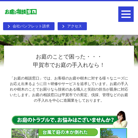
会社パンフレット請求
アクセス
お庭のことで困った・・・
甲賀市でお庭の手入れなら！
「お庭の相談窓口」では、お客様のお庭や樹木に対する様々なニーズに
お応え出来るように日々研修やサービスを追求しています。お庭の手入
れや樹木のことでお困りなら技術のある職人と笑顔の担当が親身に対応
いたします。お庭の相談窓口は甲賀市での剪定、伐採、管理などのお庭
の手入れを中心に造園業をしております。