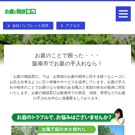
会社パンフレット請求
アクセス
お庭のことで困った・・・
阪南市でお庭の手入れなら！
「お庭の相談窓口」では、お客様のお庭や樹木に対する様々なニーズに
お応え出来るように日々研修やサービスを追求しています。お庭の手入
れや樹木のことでお困りなら技術のある職人と笑顔の担当が親身に対応
いたします。お庭の相談窓口は阪南市での剪定、伐採、管理などのお庭
の手入れを中心に造園業をしております。